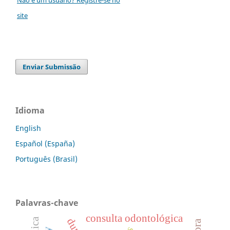
site
Enviar Submissão
Idioma
English
Español (España)
Português (Brasil)
Palavras-chave
consulta odontológica