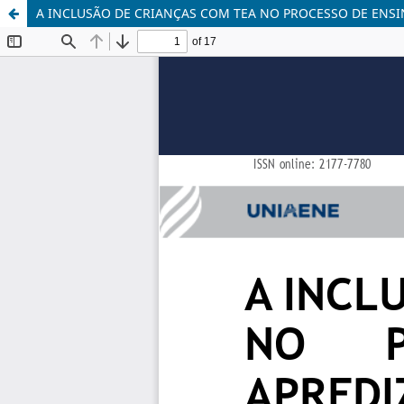
A INCLUSÃO DE CRIANÇAS COM TEA NO PROCESSO DE ENS